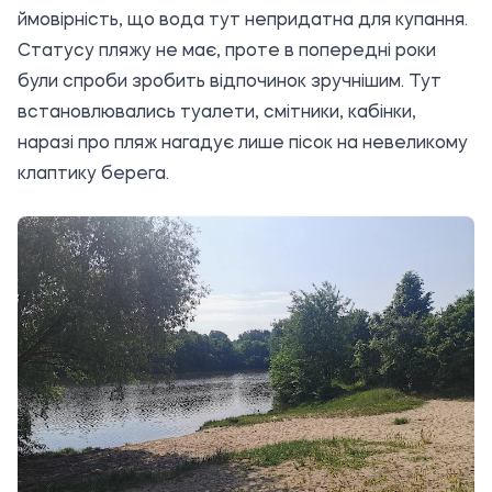
ймовірність, що вода тут непридатна для купання.
Статусу пляжу не має, проте в попередні роки
були спроби зробить відпочинок зручнішим. Тут
встановлювались туалети, смітники, кабінки,
наразі про пляж нагадує лише пісок на невеликому
клаптику берега.