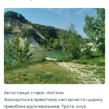
Автостанція: ставок «Кип’яча»
Знаходиться в приватному секторі міста і щороку
приваблює відпочивальників. Проте, існує