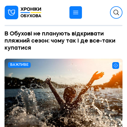
В Обухові не планують відкривати
пляжний сезон: чому так і де все-таки
купатися
ВАЖЛИВЕ