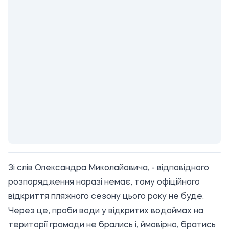
Зі слів Олександра Миколайовича, - відповідного
розпорядження наразі немає, тому офіційного
відкриття пляжного сезону цього року не буде.
Через це, проби води у відкритих водоймах на
території громади не брались і, ймовірно, братись