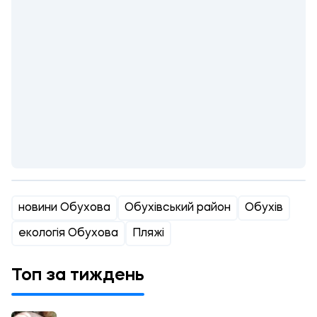
новини Обухова
Обухівський район
Обухів
екологія Обухова
Пляжі
Топ за тиждень