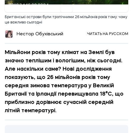
12:34 16.09.2024
Британські острови були тропічними 26 мільйонів років тому: чому
це важливо сьогодні
Нестор Обухівський
ЧИТАТЬ НА РУССКОМ
Мільйони років тому клімат на Землі був
значно теплішим і вологішим, ніж сьогодні.
Але наскільки саме? Нові дослідження
показують, що 26 мільйонів років тому
середня зимова температура у Великій
Британії та Ірландії перевищувала 18°C, що
приблизно дорівнює сучасній середній
літній температурі.