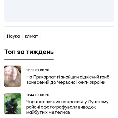
Наука
клімат
Топ за тиждень
12:03 03.08.26
На Прикарпатті знайшли рідкісний гриб,
занесений до Червоної книги України
11:44 03.08.26
Чорні «колючки» на кропиві: у Луцькому
районі сфотографували виводок
майбутніх метеликів