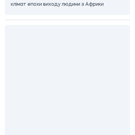
клімат епохи виходу людини з Африки