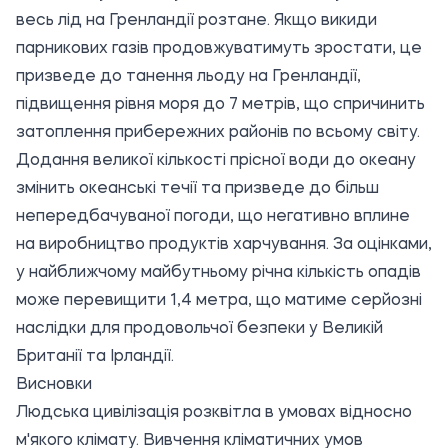
весь лід на Гренландії розтане. Якщо викиди
парникових газів продовжуватимуть зростати, це
призведе до танення льоду на Гренландії,
підвищення рівня моря до 7 метрів, що спричинить
затоплення прибережних районів по всьому світу.
Додання великої кількості прісної води до океану
змінить океанські течії та призведе до більш
непередбачуваної погоди, що негативно вплине
на виробництво продуктів харчування. За оцінками,
у найближчому майбутньому річна кількість опадів
може перевищити 1,4 метра, що матиме серйозні
наслідки для продовольчої безпеки у Великій
Британії та Ірландії.
Висновки
Людська цивілізація розквітла в умовах відносно
м'якого клімату. Вивчення кліматичних умов