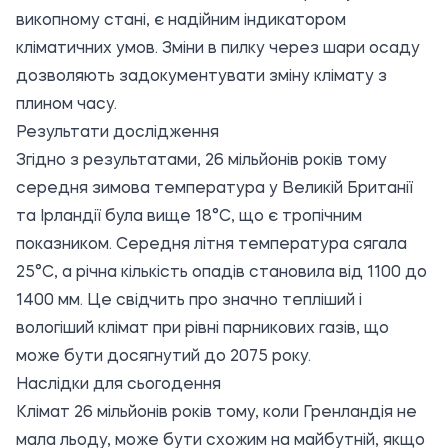
викопному стані, є надійним індикатором
кліматичних умов. Зміни в пилку через шари осаду
дозволяють задокументувати зміну клімату з
плином часу.
Результати дослідження
Згідно з результатами, 26 мільйонів років тому
середня зимова температура у Великій Британії
та Ірландії була вище 18°C, що є тропічним
показником. Середня літня температура сягала
25°C, а річна кількість опадів становила від 1100 до
1400 мм. Це свідчить про значно тепліший і
вологіший клімат при рівні парникових газів, що
може бути досягнутий до 2075 року.
Наслідки для сьогодення
Клімат 26 мільйонів років тому, коли Гренландія не
мала льоду, може бути схожим на майбутній, якщо