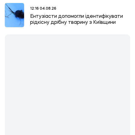
12:16 04.08.26
Ентузіасти допомогли ідентифікувати
рідкісну дрібну тварину з Київщини