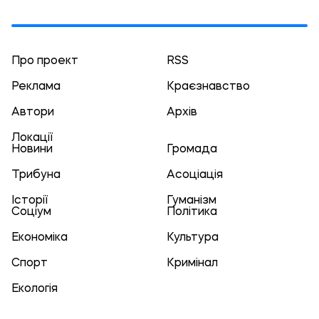
Про проект
RSS
Реклама
Краєзнавство
Автори
Архів
Локації
Новини
Громада
Трибуна
Асоціація
Історії
Гуманізм
Соціум
Політика
Економіка
Культура
Спорт
Кримінал
Екологія