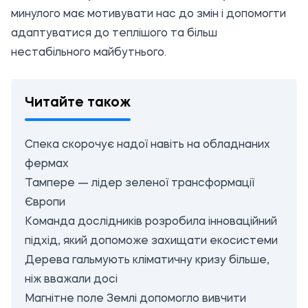
минулого має мотивувати нас до змін і допомогти
адаптуватися до теплішого та більш
нестабільного майбутнього.
Читайте також
Спека скорочує надої навіть на обладнаних
фермах
Тампере — лідер зеленої трансформації
Європи
Команда дослідників розробила інноваційний
підхід, який допоможе захищати екосистеми
Дерева гальмують кліматичну кризу більше,
ніж вважали досі
Магнітне поле Землі допомогло вивчити