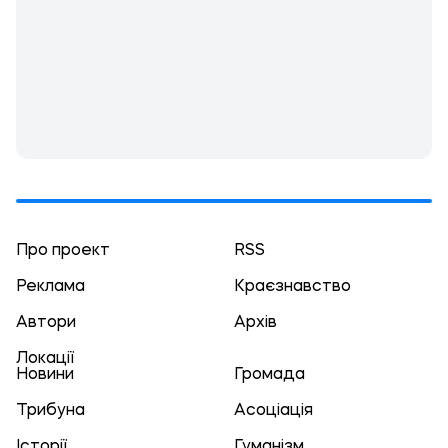
Про проект
RSS
Реклама
Краєзнавство
Автори
Архів
Локації
Новини
Громада
Трибуна
Асоціація
Історії
Гуманізм