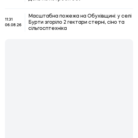
Масштабна пожежа на Обухівщині: у селі
11:31
Бурти згоріло 2 гектари стерні, сіно та
06.08.26
сільгосптехніка