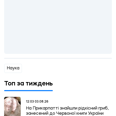
Наука
Топ за тиждень
12:03 03.08.26
На Прикарпатті знайшли рідкісний гриб,
занесений до Червоної книги України