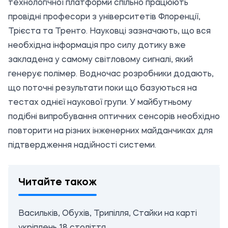
технологічної платформи спільно працюють
провідні професори з університетів Флоренції,
Трієста та Тренто. Науковці зазначають, що вся
необхідна інформація про силу дотику вже
закладена у самому світловому сигналі, який
генерує полімер. Водночас розробники додають,
що поточні результати поки що базуються на
тестах однієї наукової групи. У майбутньому
подібні випробування оптичних сенсорів необхідно
повторити на різних інженерних майданчиках для
підтвердження надійності системи.
Читайте також
Васильків, Обухів, Трипілля, Стайки на карті