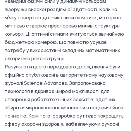
невидимі фізичні сили у динамічні кольорові
візерунки високої роздільної здатності. Коли на
м’яку поверхню датчика чиниться тиск, матеріал
миттєво створює просторово мінливі структурні
кольори. Ці оптичні сигнали зчитуються звичайною
бюджетною камерою, що повністю усуває
потребу у використанні складних математичних
алгоритмів реконструкції.
Результати цього передового дослідження були
офіційно опубліковані в авторитетному науковому
журналі Science Advances. Запропонована
технологія відкриває широкі можливості для
створення робототехнічних захватів, здатних
збирати мікроскопічні компоненти з надзвичайною
точністю. Крім того, розробка суттєво покращить
сферу охорони здоров'я, забезпечуючи сучасні