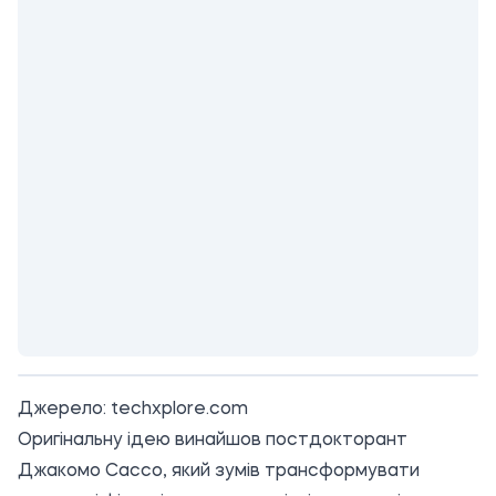
Джерело:
techxplore.com
Оригінальну ідею винайшов постдокторант
Джакомо Сассо, який зумів трансформувати