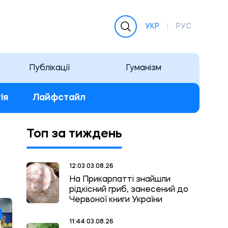
УКР
РУС
Публікації
Гуманізм
ія
Лайфстайл
Топ за тиждень
12:03 03.08.26
На Прикарпатті знайшли
рідкісний гриб, занесений до
Червоної книги України
11:44 03.08.26