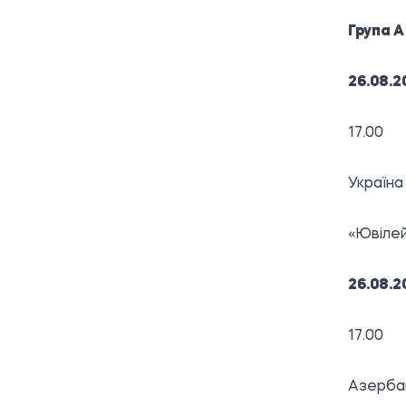
Група А
26.08.2
17.00
Україна
«Ювілей
26.08.2
17.00
Азерба