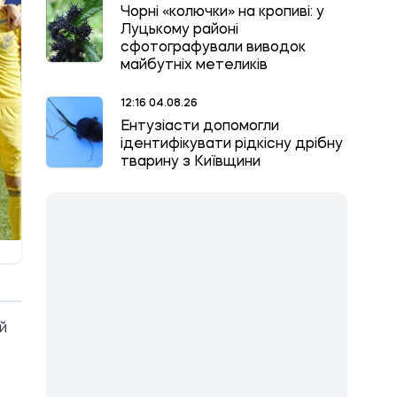
Чорні «колючки» на кропиві: у
Луцькому районі
сфотографували виводок
майбутніх метеликів
12:16 04.08.26
Ентузіасти допомогли
ідентифікувати рідкісну дрібну
тварину з Київщини
й