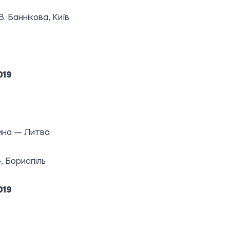
В. Баннікова, Київ
019
ина — Литва
, Бориспіль
019