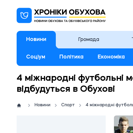
Новини
Громада
Соціум
Політика
Економіка
4 міжнародні футбольні м
відбудуться в Обухові
Новини
Спорт
4 міжнародні футболь