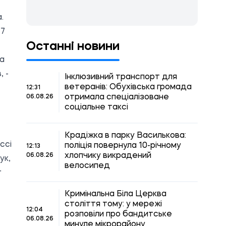
a
.
17
Останні новини
ва
 -
Інклюзивний транспорт для
ветеранів: Обухівська громада
12:31
отримала спеціалізоване
06.08.26
соціальне таксі
Крадіжка в парку Василькова:
ссі
поліція повернула 10-річному
12:13
хлопчику викрадений
06.08.26
ук,
велосипед
г
Кримінальна Біла Церква
століття тому: у мережі
12:04
розповіли про бандитське
06.08.26
минуле мікрорайону