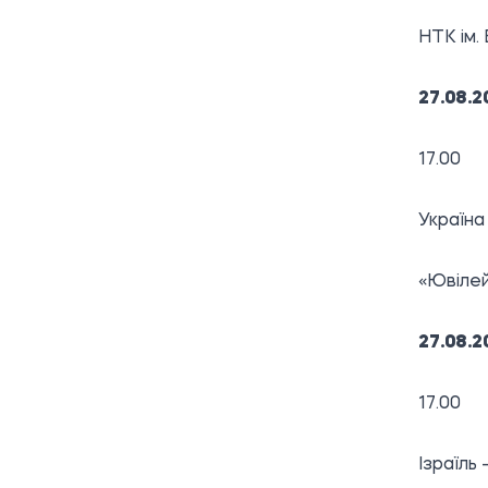
НТК ім. 
27.08.2
17.00
Україн
«Ювілей
27.08.2
17.00
Ізраїль