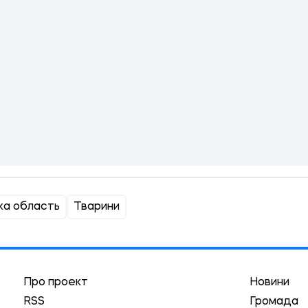
ка область
Тварини
Про проект
Новини
RSS
Громада