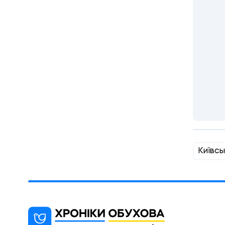
Київсь