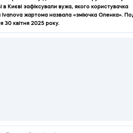
і в Києві зафіксували вужа, якого користувачка
 Ivanova жартома назвала «зміючка Оленка». По
я 30 квітня 2025 року.