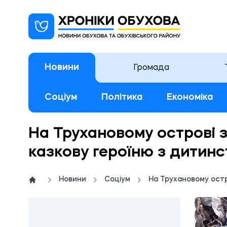
Новини
Громада
Соціум
Політика
Економіка
На Трухановому острові 
казкову героїню з дитинс
Новини
Соціум
На Трухановому остр