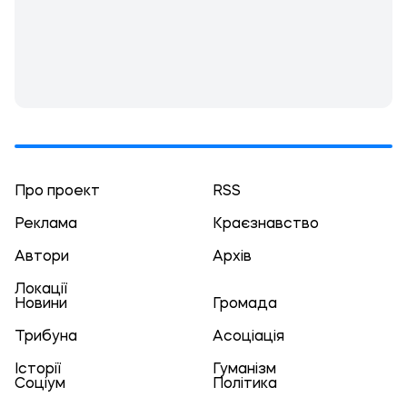
Про проект
RSS
Реклама
Краєзнавство
Автори
Архів
Локації
Новини
Громада
Трибуна
Асоціація
Історії
Гуманізм
Соціум
Політика