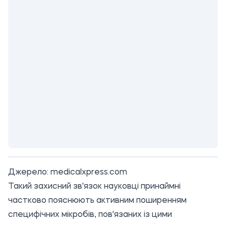
Джерело:
medicalxpress.com
Такий захисний зв'язок науковці принаймні
частково пояснюють активним поширенням
специфічних мікробів, пов'язаних із цими