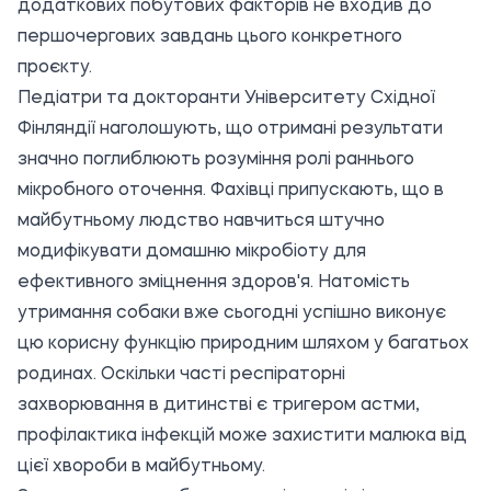
додаткових побутових факторів не входив до
першочергових завдань цього конкретного
проєкту.
Педіатри та докторанти Університету Східної
Фінляндії наголошують, що отримані результати
значно поглиблюють розуміння ролі раннього
мікробного оточення. Фахівці припускають, що в
майбутньому людство навчиться штучно
модифікувати домашню мікробіоту для
ефективного зміцнення здоров'я. Натомість
утримання собаки вже сьогодні успішно виконує
цю корисну функцію природним шляхом у багатьох
родинах. Оскільки часті респіраторні
захворювання в дитинстві є тригером астми,
профілактика інфекцій може захистити малюка від
цієї хвороби в майбутньому.