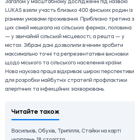
Загалом у масштабному дослідженні під назвою
LUKAS взяли участь близько 400 фінських родин із
різними умовами проживання. Приблизно третина з
цих сімей мешкала на сільських фермах, половина
— у звичайній сільській місцевості, а решта — у
містах. Зібрані дані дозволили вченим зробити
максимально точні та репрезентативні висновки
щодо міського та сільського населення країни.
Нова наукова праця відкриває широкі перспективи
для розробки майбутніх стратегій профілактики
алергічних та інфекційних захворювань.
Читайте також
Васильків, Обухів, Трипілля, Стайки на карті