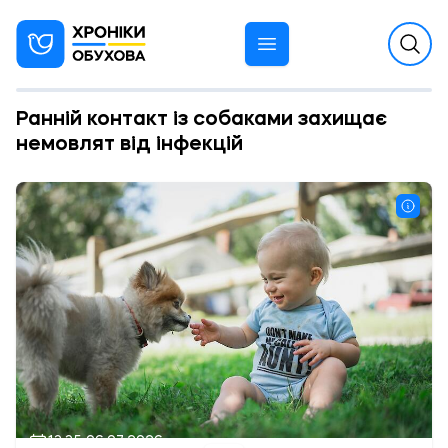
Ранній контакт із собаками захищає
немовлят від інфекцій
13:35 06.07.2026