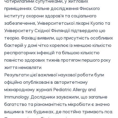
чотирилапими супутниками, у житлових
приміщеннях. Спільне дослідження Фінського
інституту охорони здоров'я та соціального
забезпечення, Університетської лікарні Куопіо та
Університету Східної Фінляндії підтвердило цю
теорію. Фахівці виявили, що присутність особливих
бактерій у домі чітко корелює із меншою кількістю
респіраторних інфекцій та більшою кількістю
повністю здорових тижнів протягом першого року
життя немовляти.
Результати цієї важливої наукової роботи були
офіційно опубліковані в авторитетному
міжнародному журналі Pediatric Allergy and
Immunology. Дослідники зауважили, що загальне
багатство та різноманітність мікробіоти є значно
вищими в тих будинках, де постійно тримають пса.