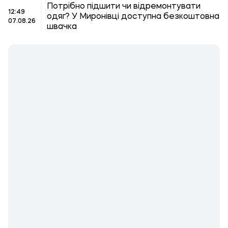
Потрібно підшити чи відремонтувати
12:49
одяг? У Миронівці доступна безкоштовна
07.08.26
швачка