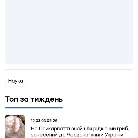
Наука
Топ за тиждень
12:03 03.08.26
На Прикарпатті знайшли рідкісний гриб,
занесений до Червоної книги України