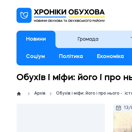
Новини
Громада
Соціум
Політика
Економіка
Обухів і міфи: його і про н
Архів
Обухів і міфи: його і про нього - іст
13/