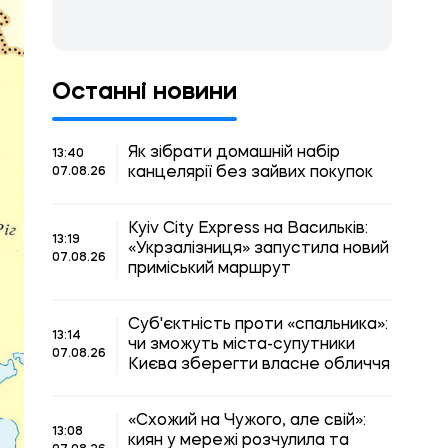
Останні новини
Як зібрати домашній набір
13:40
канцелярії без зайвих покупок
07.08.26
Kyiv City Express на Васильків:
13:19
«Укрзалізниця» запустила новий
07.08.26
приміський маршрут
Суб'єктність проти «спальника»:
13:14
чи зможуть міста-супутники
07.08.26
Києва зберегти власне обличчя
«Схожий на Чужого, але свій»:
13:08
киян у мережі розчулила та