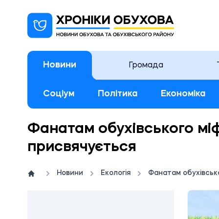
Новини
Громада
Соціум
Політика
Економіка
Фанатам обухівського мі
присвячується
Новини
Екологія
Фанатам обухівськ