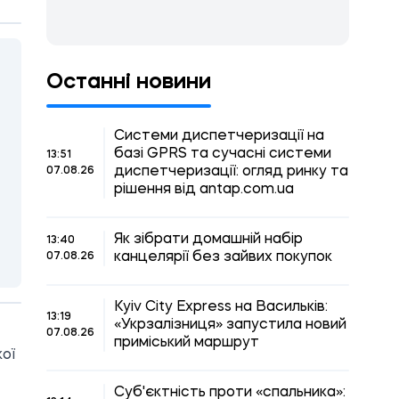
Останні новини
Системи диспетчеризації на
базі GPRS та сучасні системи
13:51
диспетчеризації: огляд ринку та
07.08.26
рішення від antap.com.ua
Як зібрати домашній набір
13:40
канцелярії без зайвих покупок
07.08.26
Kyiv City Express на Васильків:
13:19
«Укрзалізниця» запустила новий
07.08.26
приміський маршрут
кої
Суб'єктність проти «спальника»: