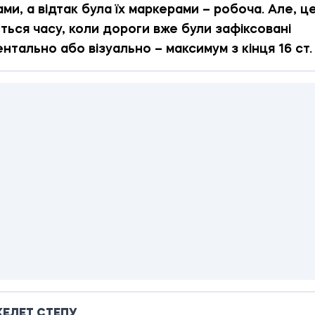
ми, а відтак була їх маркерами – робоча. Але, ц
ться часу, коли дороги вже були зафіксовані
нтально або візуально – максимум з кінця 16 ст.
КЕЛЕТ СТЕПУ