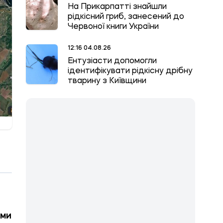
На Прикарпатті знайшли
рідкісний гриб, занесений до
Червоної книги України
12:16 04.08.26
Ентузіасти допомогли
ідентифікувати рідкісну дрібну
тварину з Київщини
ими