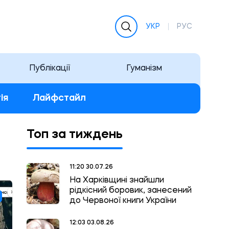
УКР
РУС
Публікації
Гуманізм
ія
Лайфстайл
Топ за тиждень
11:20 30.07.26
На Харківщині знайшли
рідкісний боровик, занесений
до Червоної книги України
12:03 03.08.26