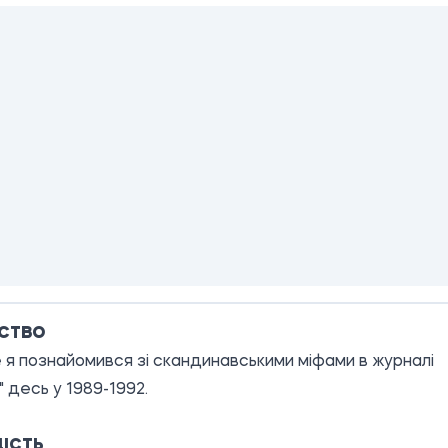
СТВО
я познайомився зі скандинавськими міфами в журналі
" десь у 1989-1992.
ІСТЬ