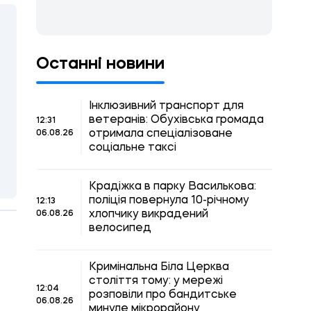
Останні новини
Інклюзивний транспорт для
ветеранів: Обухівська громада
12:31
отримала спеціалізоване
06.08.26
соціальне таксі
Крадіжка в парку Василькова:
поліція повернула 10-річному
12:13
хлопчику викрадений
06.08.26
велосипед
Кримінальна Біла Церква
століття тому: у мережі
12:04
розповіли про бандитське
06.08.26
минуле мікрорайону