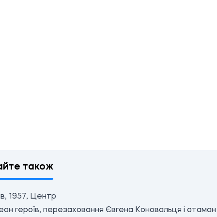
айте також
в, 1957, Центр
он героїв, перезаховання Євгена Коновальця і отаман