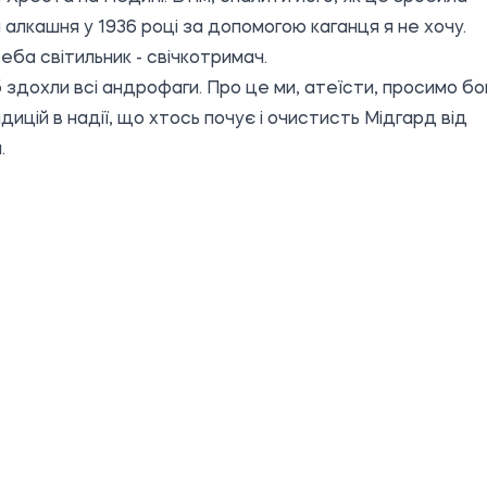
 алкашня у 1936 році за допомогою каганця я не хочу.
еба світильник - свічкотримач.
б здохли всі андрофаги. Про це ми, атеїсти, просимо бог
адицій в надії, що хтось почує і очистисть Мідгард від
.