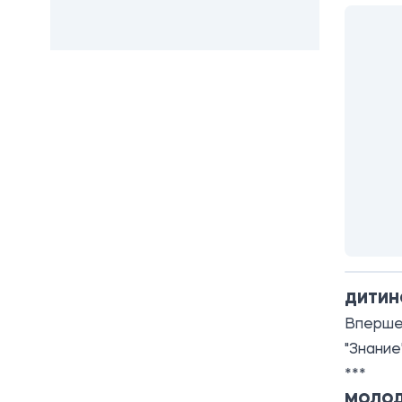
ДИТИН
Вперше 
"Знание
***
МОЛОД