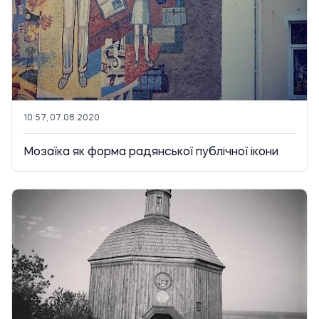
10:57, 07.08.2020
Мозаїка як форма радянської публічної ікони