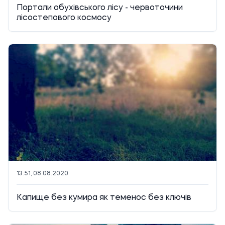
Портали обухівського лісу - червоточини
лісостепового космосу
13:51, 08.08.2020
Капище без кумира як теменос без ключів