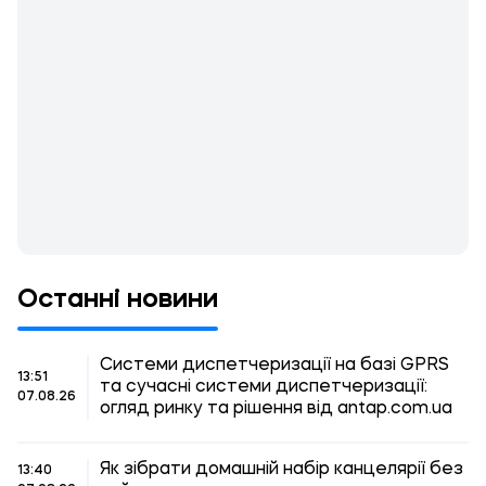
Останні новини
Системи диспетчеризації на базі GPRS
13:51
та сучасні системи диспетчеризації:
07.08.26
огляд ринку та рішення від antap.com.ua
Як зібрати домашній набір канцелярії без
13:40