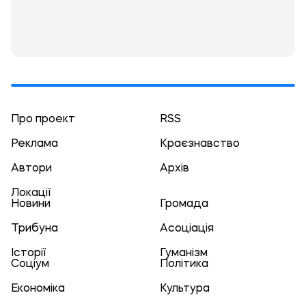
Про проект
RSS
Реклама
Краєзнавство
Автори
Архів
Локації
Новини
Громада
Трибуна
Асоціація
Історії
Гуманізм
Соціум
Політика
Економіка
Культура