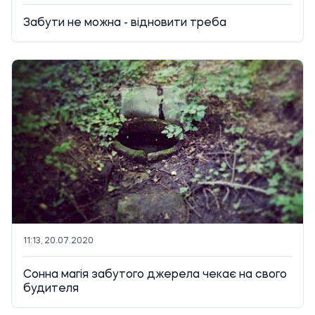
Забути не можна - відновити треба
11:13, 20.07.2020
Сонна магія забутого джерела чекає на свого
будителя