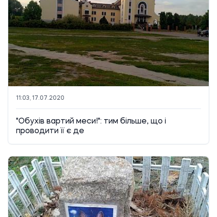
11:03, 17.07.2020
"Обухів вартий меси!": тим більше, що і
проводити її є де